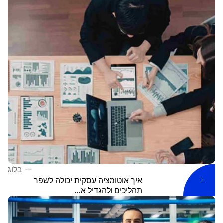
—
בלוג
איך אוטומציה עסקית יכולה לשפר
תהליכים ולהגדיל א...