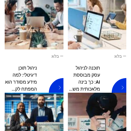
—
בלוג
—
בלוג
תוכנה לניהול
ניהול תוכן
עסק מבוססת
דיגיטלי: למה
AI: כך בינה
מידע מסודר הוא
מלאכותית מש...
המפתח לק...