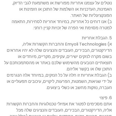
נוטלים על עצמנו אחריות מפורשת או משתמעת לגבי הדיוק,
האמינות, העדכניות או השלמות של התוכן או הזמינות או
הפונקציונליות של האתר.
ב) אנו דוחים כל אחריות, במיוחד אחריות לסחירות, התאמה
למטרה מסוימת ואי הפרה של זכויות קניין רוחני.
5. הגבלת אחריות
א) Emyoli Technologies והחברות הקשורות אליה,
הדירקטורים, הבכירים, העובדים והנציגים שלה לא יהיו אחראים
בשום מקרה לנזקים ישירים, עקיפים, מקריים, מיוחדים או
תוצאתיים הנובעים מהשימוש שלכם באתר או מהסתמכותכם על
התוכן שלו או בקשר אליהם.
ב) הגבלת אחריות זו חלה על כל הנזקים, במיוחד אלה הנגרמים
על ידי שגיאות, השמטות, הפרעות, ליקויים, עיכובים תפעוליים או
העברה, נוזקות מחשב או כשלי ביצועים.
6. פיצוי
אתם מסכימים לפטור את אמיולי טכנולוגיות והחברות הקשורות
אליה, הדירקטורים, הבכירים, העובדים והנציגים שלה מכל