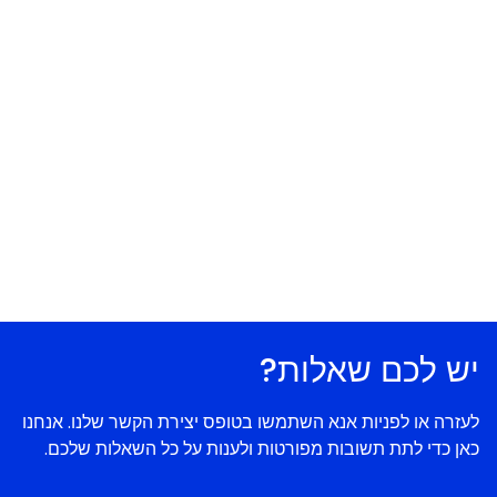
יש לכם שאלות?
לעזרה או לפניות אנא השתמשו בטופס יצירת הקשר שלנו. אנחנו
כאן כדי לתת תשובות מפורטות ולענות על כל השאלות שלכם.