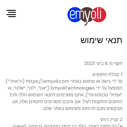
תנאי שימוש
תקף מ: 6 ביוני 2023
1. קבלת התנאים
על ידי גישה או שימוש באתר https://emyoli.com (ה”אתר”)
המופעל על ידי EmyoliTechnologies (“אנו”, “לנו”, “שלנו”, או
“אמיולי טכנולוגיות”), אתם מסכימים לתנאי השימוש הללו ולכל
החוקים והתקנות לעיל. אם אינכם מסכימים לתנאים אלה, אנו
מבקשים מכם להימנע משימוש באתר שלנו.
2. קניין רוחני
א) כל התוכן באתר, כולל בין היתר טקסטים, גרפיקה, לוגואים,