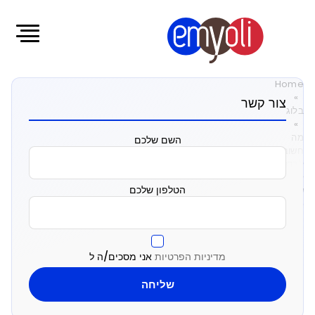
Home
»
צור קשר
בלוג
»
מה
השם שלכם
חשוב
לבדוק
לפני
הטלפון שלכם
שמתחילים
פיתוח
מערכת
תוכנה?
מדיניות הפרטיות
אני מסכים/ה ל
מה
חשוב