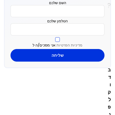
השם שלכם
?
מ
הטלפון שלכם
ה
ח
ש
מדיניות הפרטיות
אני מסכים/ה ל
ו
ב
ל
ב
ד
ו
ק
ל
פ
נ