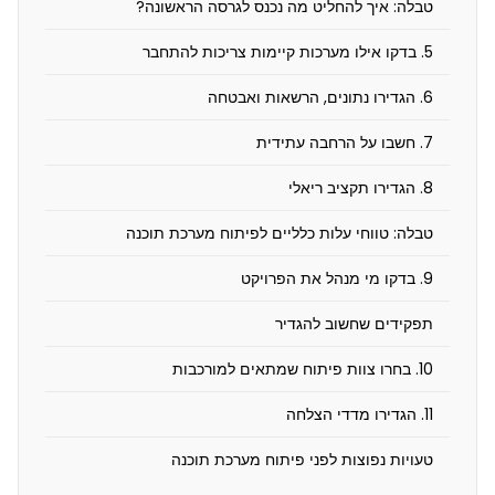
טבלה: איך להחליט מה נכנס לגרסה הראשונה?
ה
ח
5. בדקו אילו מערכות קיימות צריכות להתחבר
ש
6. הגדירו נתונים, הרשאות ואבטחה
ו
7. חשבו על הרחבה עתידית
ב
8. הגדירו תקציב ריאלי
ל
ב
טבלה: טווחי עלות כלליים לפיתוח מערכת תוכנה
ד
9. בדקו מי מנהל את הפרויקט
ו
תפקידים שחשוב להגדיר
ק
10. בחרו צוות פיתוח שמתאים למורכבות
ל
פ
11. הגדירו מדדי הצלחה
נ
טעויות נפוצות לפני פיתוח מערכת תוכנה
י