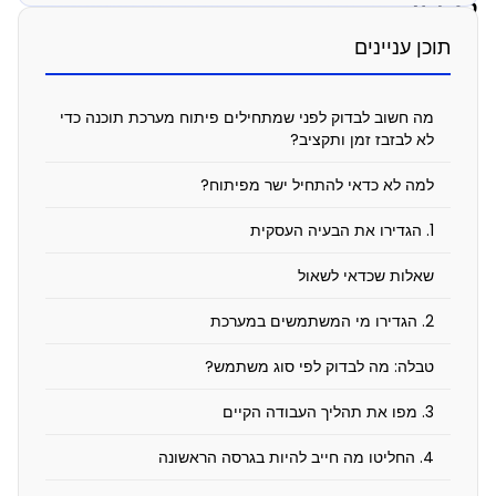
לבדוק
לפני
תוכן עניינים
שמתחילים
פיתוח
מה חשוב לבדוק לפני שמתחילים פיתוח מערכת תוכנה כדי
לא לבזבז זמן ותקציב?
מערכת
תוכנה?
למה לא כדאי להתחיל ישר מפיתוח?
1. הגדירו את הבעיה העסקית
מאי
15,
שאלות שכדאי לשאול
2026
2. הגדירו מי המשתמשים במערכת
10:11
pm
טבלה: מה לבדוק לפי סוג משתמש?
3. מפו את תהליך העבודה הקיים
4. החליטו מה חייב להיות בגרסה הראשונה
מ