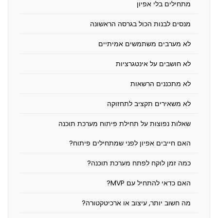
מתחילים בלי אפיון
ש
מ
מנסים לבנות הכול בגרסה הראשונה
ת
לא מערבים משתמשים אמיתיים
ח
לא חושבים על אינטגרציות
י
לא מתכננים הרשאות
ל
י
לא משאירים תקציב לתחזוקה
ם
שאלות נפוצות על תחילת פיתוח מערכת תוכנה
פ
האם חייבים אפיון לפני שמתחילים פיתוח?
י
ת
כמה זמן לוקח לפתח מערכת תוכנה?
ו
האם כדאי להתחיל עם MVP?
ח
מה חשוב יותר, עיצוב או ארכיטקטורה?
מ