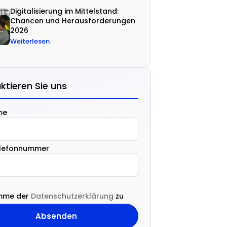
Digitalisierung im Mittelstand:
Chancen und Herausforderungen
2026
Weiterlesen
ktieren Sie uns
me
elefonnummer
imme der
Datenschutzerklärung
zu