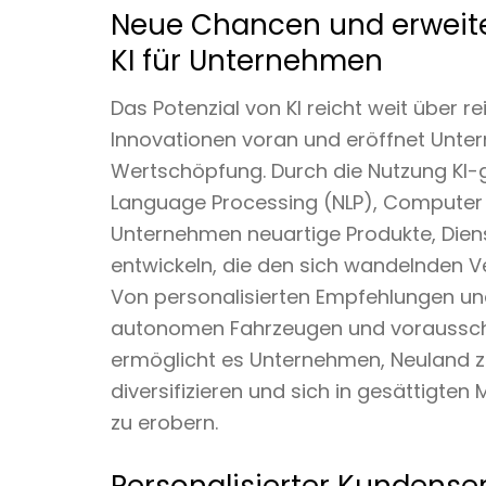
Neue Chancen und erweite
KI für Unternehmen
Das Potenzial von KI reicht weit über rei
Innovationen voran und eröffnet Unte
Wertschöpfung. Durch die Nutzung KI-g
Language Processing (NLP), Computer 
Unternehmen neuartige Produkte, Dien
entwickeln, die den sich wandelnden 
Von personalisierten Empfehlungen und 
autonomen Fahrzeugen und voraussch
ermöglicht es Unternehmen, Neuland z
diversifizieren und sich in gesättigte
zu erobern.