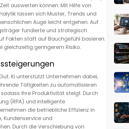
eit auswerten können. Mit Hilfe von
alytik lassen sich Muster, Trends und
schlichen Auge leicht entgehen. Auf
sträger fundierte und strategisch
auf Fakten statt auf Bauchgefühl basieren.
 gleichzeitig geringerem Risiko.
ätssteigerungen
s Gut. KI unterstützt Unternehmen dabei,
ehrende Tätigkeiten zu automatisieren
 sodass ihre Produktivität steigt. Durch
ng (RPA) und intelligente
nehmen die betriebliche Effizienz in
n, Kundenservice und
hen. Durch die Verschiebung von