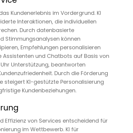
rvice
t das Kundenerlebnis im Vordergrund. KI
te Interaktionen, die individuellen
rechen. Durch datenbasierte
und Stimmungsanalysen können
pieren, Empfehlungen personalisieren
le Assistenten und Chatbots auf Basis von
 Uhr Unterstützung, beantworten
undenzufriedenheit. Durch die Förderung
steigert KI-gestützte Personalisierung
fristige Kundenbeziehungen.
erung
 Effizienz von Services entscheidend für
onierung im Wettbewerb. KI für