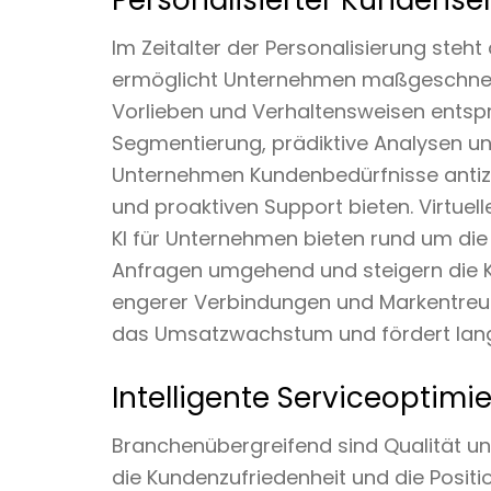
Personalisierter Kundense
Im Zeitalter der Personalisierung steh
ermöglicht Unternehmen maßgeschneider
Vorlieben und Verhaltensweisen entsp
Segmentierung, prädiktive Analysen 
Unternehmen Kundenbedürfnisse antizi
und proaktiven Support bieten. Virtuel
KI für Unternehmen bieten rund um die
Anfragen umgehend und steigern die K
engerer Verbindungen und Markentreue 
das Umsatzwachstum und fördert lang
Intelligente Serviceoptimi
Branchenübergreifend sind Qualität und
die Kundenzufriedenheit und die Positi