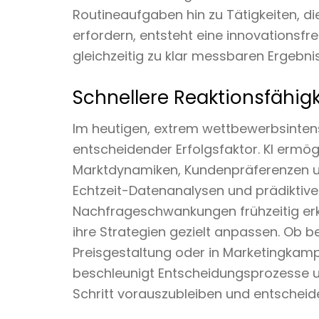
Routineaufgaben hin zu Tätigkeiten, die
erfordern, entsteht eine innovationsf
gleichzeitig zu klar messbaren Ergebnis
Schnellere Reaktionsfähigk
Im heutigen, extrem wettbewerbsintensi
entscheidender Erfolgsfaktor. KI ermö
Marktdynamiken, Kundenpräferenzen 
Echtzeit-Datenanalysen und prädiktiv
Nachfrageschwankungen frühzeitig erk
ihre Strategien gezielt anpassen. Ob b
Preisgestaltung oder in Marketingkam
beschleunigt Entscheidungsprozesse u
Schritt vorauszubleiben und entsche