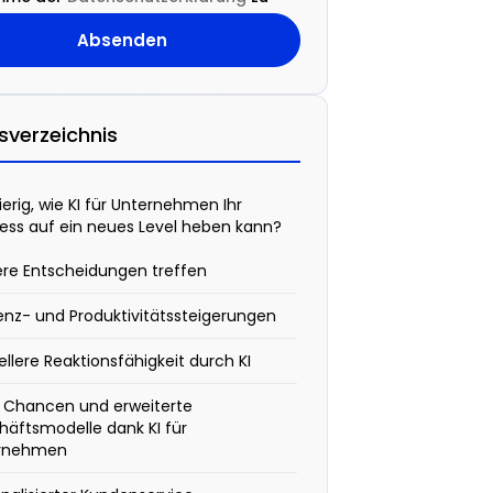
tsverzeichnis
erig, wie KI für Unternehmen Ihr
ess auf ein neues Level heben kann?
ere Entscheidungen treffen
ienz- und Produktivitätssteigerungen
llere Reaktionsfähigkeit durch KI
 Chancen und erweiterte
äftsmodelle dank KI für
rnehmen