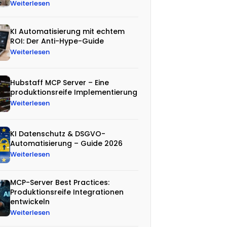
Weiterlesen
KI Automatisierung mit echtem
ROI: Der Anti-Hype-Guide
Weiterlesen
Hubstaff MCP Server – Eine
produktionsreife Implementierung
Weiterlesen
KI Datenschutz & DSGVO-
Automatisierung – Guide 2026
Weiterlesen
MCP-Server Best Practices:
Produktionsreife Integrationen
entwickeln
Weiterlesen