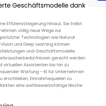
rte Geschäftsmodelle dank
ne Effizienzsteigerung hinaus. Sie treibt
rnehmen völlig neue Wege zur
estützter Technologien wie Natural
Vision und Deep Learning können
stleistungen und Geschäftsmodelle
Verbraucherbedürfnissen gerecht werden.
virtuellen Assistenten bis hin zu
auender Wartung – KI für Unternehmen
u erschließen, Einnahmequellen zu
n Märkten eine wettbewerbsfähige Nische