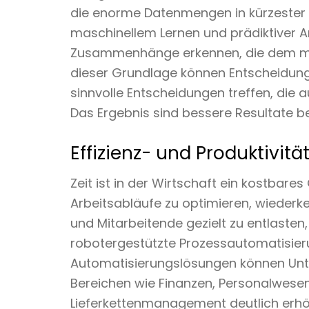
die enorme Datenmengen in kürzester Z
maschinellem Lernen und prädiktiver An
Zusammenhänge erkennen, die dem men
dieser Grundlage können Entscheidung
sinnvolle Entscheidungen treffen, die 
Das Ergebnis sind bessere Resultate bei
Effizienz- und Produktivit
Zeit ist in der Wirtschaft ein kostbare
Arbeitsabläufe zu optimieren, wiederk
und Mitarbeitende gezielt zu entlasten,
robotergestützte Prozessautomatisieru
Automatisierungslösungen können Unter
Bereichen wie Finanzen, Personalwese
Lieferkettenmanagement deutlich erhö