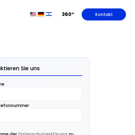
360°
Kontakt
ktieren Sie uns
me
elefonnummer
imme der
Datenschutzerklärung
zu