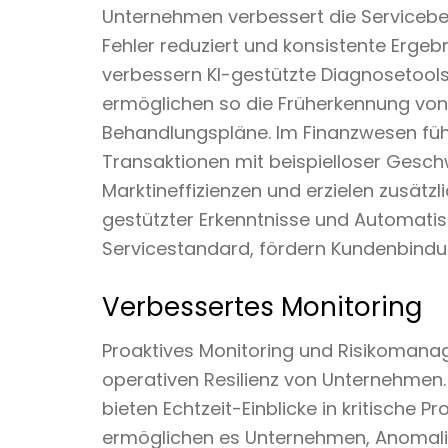
Unternehmen verbessert die Servicebere
Fehler reduziert und konsistente Erge
verbessern KI-gestützte Diagnosetools 
ermöglichen so die Früherkennung von 
Behandlungspläne. Im Finanzwesen fü
Transaktionen mit beispielloser Geschw
Marktineffizienzen und erzielen zusätzl
gestützter Erkenntnisse und Automatis
Servicestandard, fördern Kundenbindu
Verbessertes Monitoring
Proaktives Monitoring und Risikomana
operativen Resilienz von Unternehme
bieten Echtzeit-Einblicke in kritische 
ermöglichen es Unternehmen, Anomalie