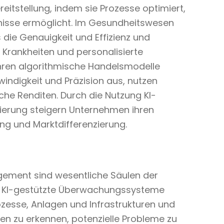
itstellung, indem sie Prozesse optimiert,
bnisse ermöglicht. Im Gesundheitswesen
die Genauigkeit und Effizienz und
Krankheiten und personalisierte
hren algorithmische Handelsmodelle
indigkeit und Präzision aus, nutzen
iche Renditen. Durch die Nutzung KI-
ierung steigern Unternehmen ihren
ng und Marktdifferenzierung.
gement sind wesentliche Säulen der
n. KI-gestützte Überwachungssysteme
Prozesse, Anlagen und Infrastrukturen und
n zu erkennen, potenzielle Probleme zu