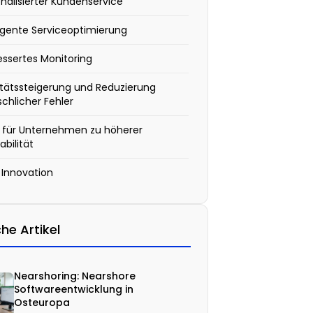
nalisierter Kundenservice
ligente Serviceoptimierung
ssertes Monitoring
itätssteigerung und Reduzierung
chlicher Fehler
I für Unternehmen zu höherer
abilität
 Innovation
he Artikel
Nearshoring: Nearshore
Softwareentwicklung in
Osteuropa