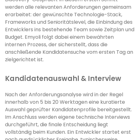
werden alle relevanten Anforderungen gemeinsam
erarbeitet: der gewünschte Technologie-Stack,
Frameworks und Senioritätslevel, die Einbindung des
Entwicklers ins bestehende Team sowie Zeitplan und
Budget. Emyoli folgt dabei einem bewährten
internen Prozess, der sicherstellt, dass die
anschließende Kandidatensuche vom ersten Tag an
zielgerichtet ist.
Kandidatenauswahl & Interview
Nach der Anforderungsanalyse wird in der Regel
innerhalb von 5 bis 20 Werktagen eine kuratierte
Auswahl geprüfter Kandidatenprofile bereitgestellt.
Im Anschluss werden eigene technische Interviews
durchgeführt, die finale Entscheidung liegt
vollständig beim Kunden. Ein Entwickler startet erst
nach ausdrücklicher Freigabe, typischerweise