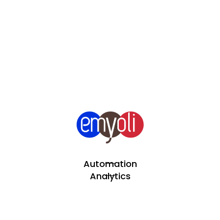
Automation
Analytics
Über uns
Projekte
Team Erweiterung