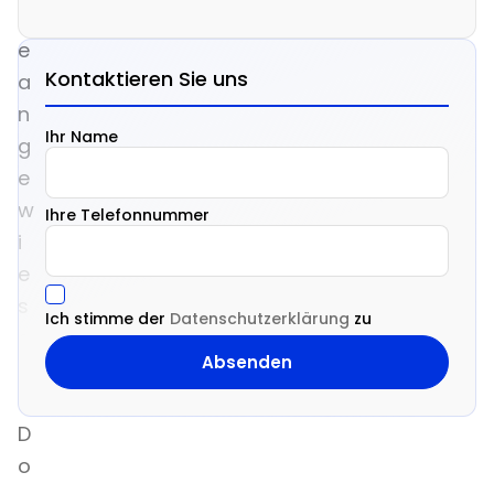
r
e
Kontaktieren Sie uns
a
n
Ihr Name
g
e
w
Ihre Telefonnummer
i
e
s
Ich stimme der
Datenschutzerklärung
zu
e
n
.
D
o