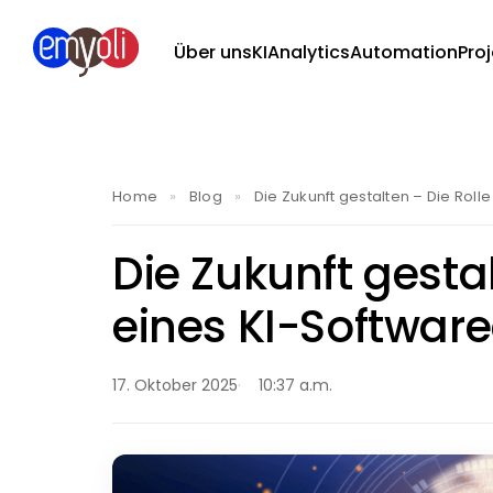
Über uns
KI
Analytics
Automation
Pro
Home
»
Blog
»
Die Zukunft gestalten – Die Roll
Die Zukunft gestal
eines KI-Software
17. Oktober 2025
10:37 a.m.