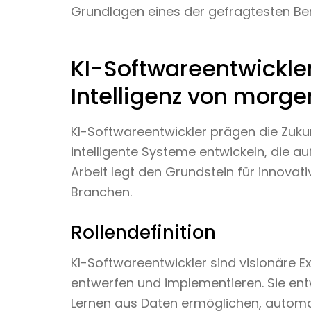
Grundlagen eines der gefragtesten Ber
KI-Softwareentwickler
Intelligenz von morge
KI-Softwareentwickler prägen die Zuk
intelligente Systeme entwickeln, die auf
Arbeit legt den Grundstein für innovat
Branchen.
Rollendefinition
KI-Softwareentwickler sind visionäre Ex
entwerfen und implementieren. Sie ent
Lernen aus Daten ermöglichen, automa