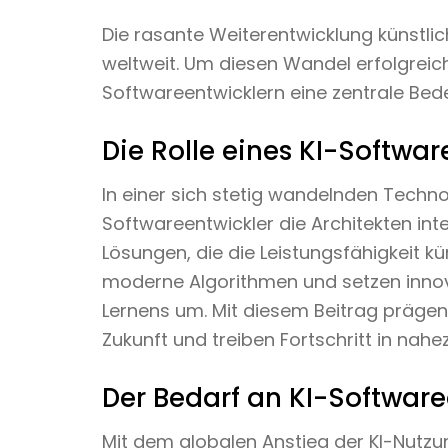
Die rasante Weiterentwicklung künstlic
weltweit. Um diesen Wandel erfolgreich
Softwareentwicklern eine zentrale Bed
Die Rolle eines KI-Softwar
In einer sich stetig wandelnden Techno
Softwareentwickler die Architekten inte
Lösungen, die die Leistungsfähigkeit kün
moderne Algorithmen und setzen inno
Lernens um. Mit diesem Beitrag prägen
Zukunft und treiben Fortschritt in nahe
Der Bedarf an KI-Software
Mit dem globalen Anstieg der KI-Nutzun