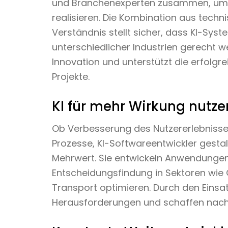
und Branchenexperten zusammen, um l
realisieren. Die Kombination aus tec
Verständnis stellt sicher, dass KI-Sys
unterschiedlicher Industrien gerecht w
Innovation und unterstützt die erfolgr
Projekte.
KI für mehr Wirkung nutze
Ob Verbesserung des Nutzererlebniss
Prozesse, KI-Softwareentwickler gest
Mehrwert. Sie entwickeln Anwendungen, 
Entscheidungsfindung in Sektoren wi
Transport optimieren. Durch den Einsatz
Herausforderungen und schaffen nachh