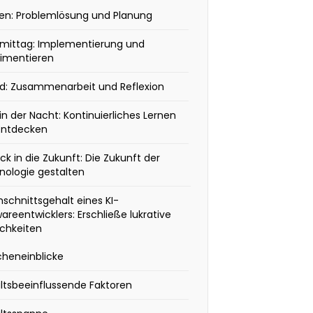
en: Problemlösung und Planung
mittag: Implementierung und
rimentieren
d: Zusammenarbeit und Reflexion
in der Nacht: Kontinuierliches Lernen
Entdecken
lick in die Zukunft: Die Zukunft der
nologie gestalten
schnittsgehalt eines KI-
areentwicklers: Erschließe lukrative
ichkeiten
cheneinblicke
ltsbeeinflussende Faktoren