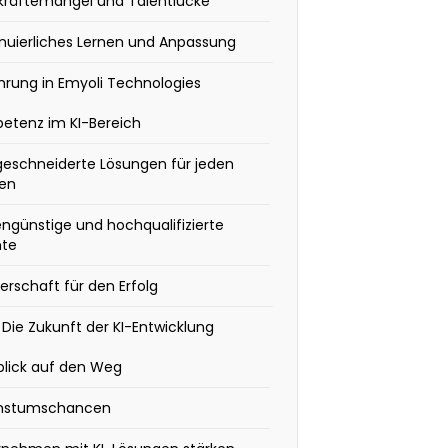
kräftemangel und Talentlücke
nuierliches Lernen und Anpassung
hrung in Emyoli Technologies
etenz im KI-Bereich
eschneiderte Lösungen für jeden
en
ngünstige und hochqualifizierte
nte
erschaft für den Erfolg
: Die Zukunft der KI-Entwicklung
blick auf den Weg
stumschancen