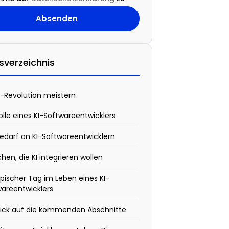
tsverzeichnis
I-Revolution meistern
olle eines KI-Softwareentwicklers
edarf an KI-Softwareentwicklern
hen, die KI integrieren wollen
ypischer Tag im Leben eines KI-
wareentwicklers
lick auf die kommenden Abschnitte