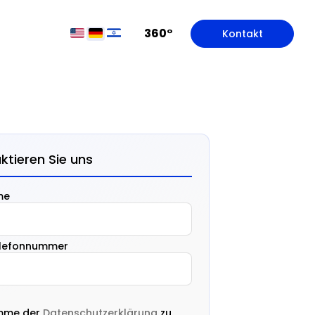
360°
Kontakt
ktieren Sie uns
me
elefonnummer
imme der
Datenschutzerklärung
zu