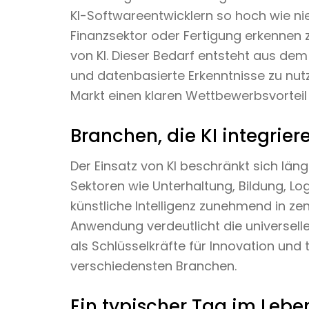
KI-Softwareentwicklern so hoch wie n
Finanzsektor oder Fertigung erkennen
von KI. Dieser Bedarf entsteht aus de
und datenbasierte Erkenntnisse zu nutz
Markt einen klaren Wettbewerbsvorteil 
Branchen, die KI integrier
Der Einsatz von KI beschränkt sich läng
Sektoren wie Unterhaltung, Bildung, Lo
künstliche Intelligenz zunehmend in ze
Anwendung verdeutlicht die universell
als Schlüsselkräfte für Innovation und 
verschiedensten Branchen.
Ein typischer Tag im Leben