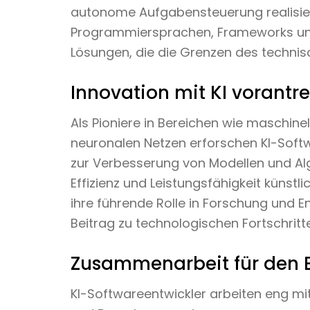
autonome Aufgabensteuerung realisiere
Programmiersprachen, Frameworks und
Lösungen, die die Grenzen des technis
Innovation mit KI vorantr
Als Pioniere in Bereichen wie maschine
neuronalen Netzen erforschen KI-Soft
zur Verbesserung von Modellen und Algor
Effizienz und Leistungsfähigkeit künstli
ihre führende Rolle in Forschung und E
Beitrag zu technologischen Fortschritt
Zusammenarbeit für den E
KI-Softwareentwickler arbeiten eng mit