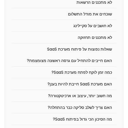
לא מתכננים הרשאות
ל
מ
שוכחים את מודל התשלום
ה
לא חושבים על סקיילינג
ח
לא מתכננים תחזוקה
ש
שאלות נפוצות על פיתוח מערכת SaaS
ו
ב
האם חייבים להתחיל עם גרסה ראשונה מצומצמת?
ל
כמה זמן לוקח לפתח מערכת SaaS?
ת
האם מערכת SaaS חייבת להיות בענן?
כ
נ
מה חשוב יותר, עיצוב או ארכיטקטורה?
ן
האם צריך לשלב סליקה כבר בהתחלה?
נ
מה הסיכון הכי גדול בפיתוח SaaS?
כ