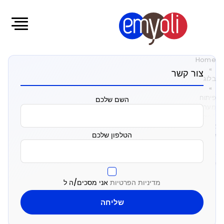
Home
»
צור קשר
בלוג
»
פיתוח
השם שלכם
מערכת
SaaS:
אילו
הטלפון שלכם
שלבים
חשובים
לפני
שמתחילים?
מדיניות הפרטיות
אני מסכים/ה ל
פיתוח
מערכת