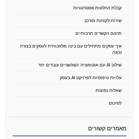
לא
קבלת החלטות אסטרטגיות
שווה?
שירות לקוחות מורכב
יוני
25,
תרגום הקשרים תרבותיים
2026
איך עסקים מתחילים עם בינה מלאכותית לעסקים בצורה
10:04
נכונה
pm
שילוב AI עם אוטומציה: כשהשניים עובדים יחד
עלויות טיפוסיות לפרויקט AI בעסק
שאלות נפוצות
כ
ו
לסיכום
ל
ם
מאמרים קשורים
מ