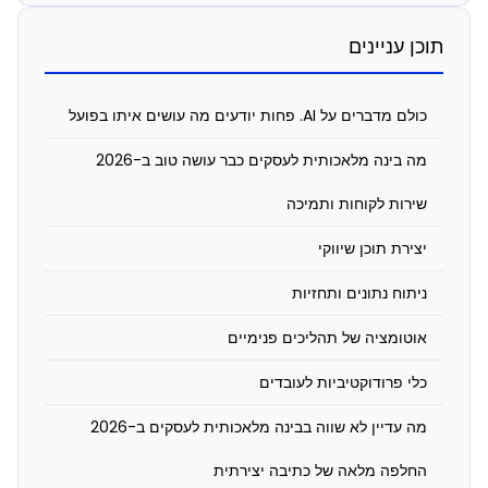
תוכן עניינים
בינה
מלאכותית
כולם מדברים על AI. פחות יודעים מה עושים איתו בפועל
לעסקים:
מה בינה מלאכותית לעסקים כבר עושה טוב ב-2026
מה
אפשר
שירות לקוחות ותמיכה
כבר
יצירת תוכן שיווקי
לעשות
ניתוח נתונים ותחזיות
עם
אוטומציה של תהליכים פנימיים
AI
היום
כלי פרודוקטיביות לעובדים
ומה
מה עדיין לא שווה בבינה מלאכותית לעסקים ב-2026
עדיין
החלפה מלאה של כתיבה יצירתית