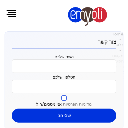
Home
»
צור קשר
בלוג
»
מקסום
השם שלכם
הפוטנציאל
העסקי:
אימוץ
הטלפון שלכם
אינטגרציית
נתוני
לקוחות
מקסום
מדיניות הפרטיות
אני מסכים/ה ל
הפוטנציאל
העסקי: