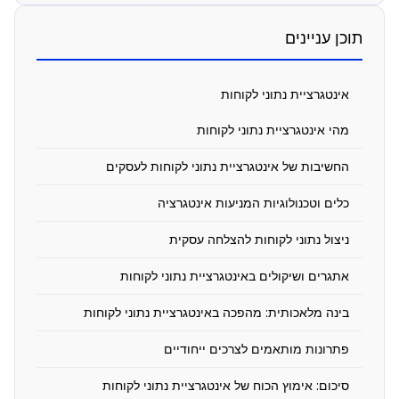
אימוץ
תוכן עניינים
אינטגרציית
נתוני
אינטגרציית נתוני לקוחות
לקוחות
מהי אינטגרציית נתוני לקוחות
נובמבר
החשיבות של אינטגרציית נתוני לקוחות לעסקים
6,
2025
כלים וטכנולוגיות המניעות אינטגרציה
10:16
am
ניצול נתוני לקוחות להצלחה עסקית
אתגרים ושיקולים באינטגרציית נתוני לקוחות
בינה מלאכותית: מהפכה באינטגרציית נתוני לקוחות
א
פתרונות מותאמים לצרכים ייחודיים
י
סיכום: אימוץ הכוח של אינטגרציית נתוני לקוחות