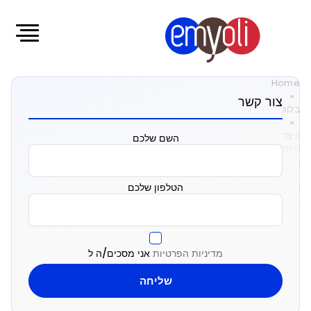
Home
»
צור קשר
בלוג
»
כיצד
השם שלכם
פיתוח
בינה
מלאכותית
הטלפון שלכם
יכול
לשנות
פתרונות
תוכנה
מותאמים
מדיניות הפרטיות
אני מסכים/ה ל
אישית
כיצד