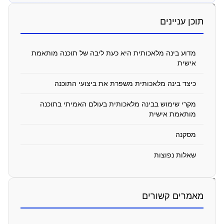
פיתוח
בינה
תוכן עניינים
מלאכותית
יכול
מדוע בינה מלאכותית היא כעת ליבה של תוכנה מותאמת
אישית
לשנות
כיצד בינה מלאכותית משפרת את ביצועי התוכנה
פתרונות
תוכנה
מקרי שימוש בבינה מלאכותית בעולם האמיתי בתוכנה
מותאמת אישית
מותאמים
מסקנה
אישית
שאלות נפוצות
ינואר
8,
2026
מאמרים קשורים
12:32
pm